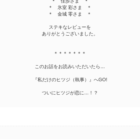
＊ 佳歩さま ＊
＊ 氷室 彩さま ＊
＊ 金城 零さま ＊
ステキなレビューを
ありがとうございました。
＊＊＊＊＊＊＊
このお話をお読みいただいたら…
『私だけのヒツジ（執事）』へGO!
ついにヒツジが恋に…！？