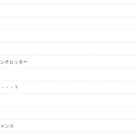
ピンチヒッター
ン
は・・・？
チャンス