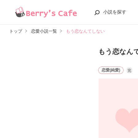
小説を探す
トップ
恋愛小説一覧
もう恋なんてしない
もう恋なん
恋愛(純愛)
完