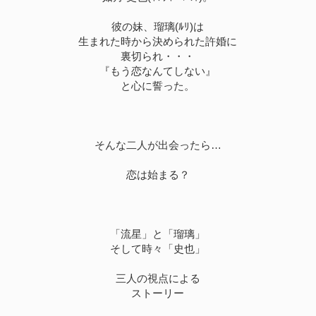
彼の妹、瑠璃(ﾙﾘ)は
生まれた時から決められた許婚に
裏切られ・・・
『もう恋なんてしない』
と心に誓った。
そんな二人が出会ったら…
恋は始まる？
「流星」と「瑠璃」
そして時々「史也」
三人の視点による
ストーリー