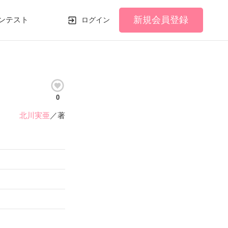
新規会員登録
ンテスト
ログイン
0
北川実亜
／著