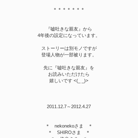
＊＊＊＊＊＊＊
『嘘吐きな親友』から
4年後の設定になっています。
ストーリーは別モノですが
登場人物が一部被ります。
先に『嘘吐きな親友』を
お読みいただけたら
嬉しいです <(_ _)>
2011.12.7～2012.4.27
＊ nekonekoさま ＊
＊ SHIROさま ＊