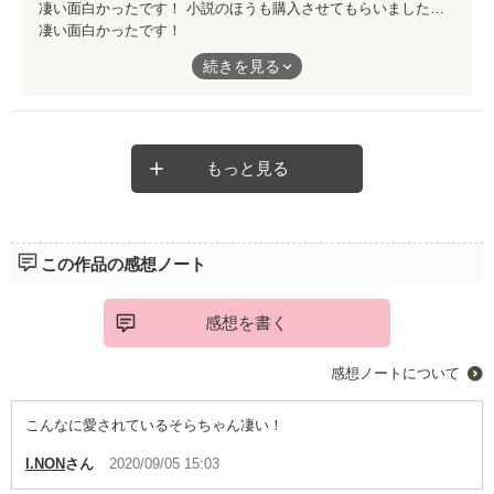
凄い面白かったです！ 小説のほうも購入させてもらいましたょ(*> U <*) 一気にファンになっちゃいました これからも素敵な作品待ってます! by,ﾟ+｡ガル｡+ﾟ
凄い面白かったです！
小説のほうも購入させてもらいましたょ(*> U <*)
続きを見る
一気にファンになっちゃいました
これからも素敵な作品待ってます!
もっと見る
by,ﾟ+｡ガル｡+ﾟ
この作品の感想ノート
感想を書く
感想ノートについて
こんなに愛されているそらちゃん凄い！
I.NON
さん
2020/09/05 15:03