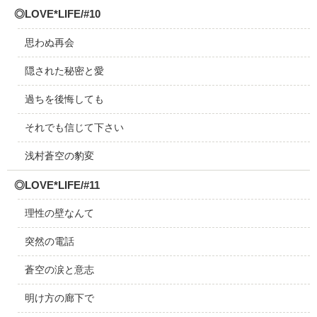
◎LOVE*LIFE/#10
思わぬ再会
隠された秘密と愛
過ちを後悔しても
それでも信じて下さい
浅村蒼空の豹変
◎LOVE*LIFE/#11
理性の壁なんて
突然の電話
蒼空の涙と意志
明け方の廊下で