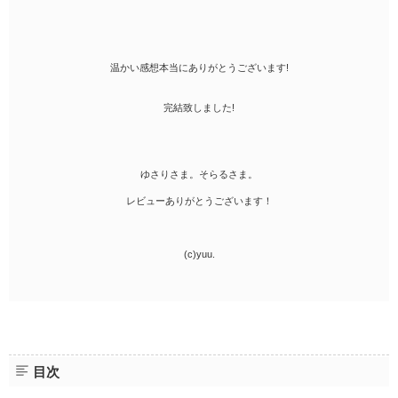
温かい感想本当にありがとうございます!
完結致しました!
ゆさりさま。そらるさま。
レビューありがとうございます！
(c)yuu.
目次