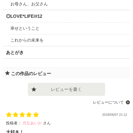
お母さん、お父さん
◎LOVE*LIFE/#12
幸せということ
これからの未来を
あとがき
この作品のレビュー
レビューを書く
レビューについて
2018/06/07 21:12
投稿者：
月丘あいか
さん
大好き！