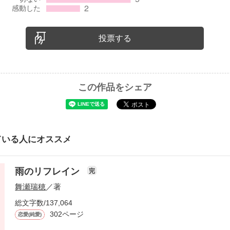
投票する
この作品をシェア
ている人にオススメ
雨のリフレイン
完
舞瀬瑞穂
／著
総文字数/137,064
302ページ
恋愛(純愛)