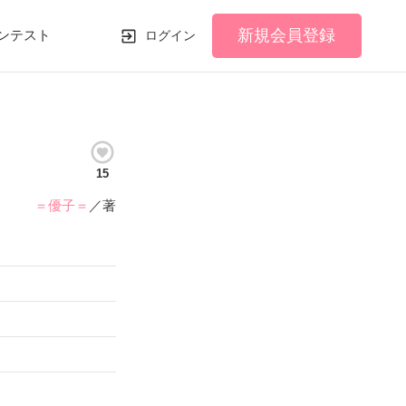
新規会員登録
ンテスト
ログイン
15
＝優子＝
／著