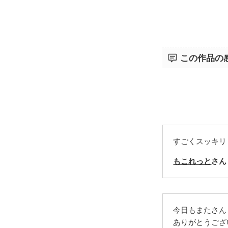
短編の中に、
この作品の
すごくスッキリ
もこれっと
さん
今日もまたさん
ありがとうござ