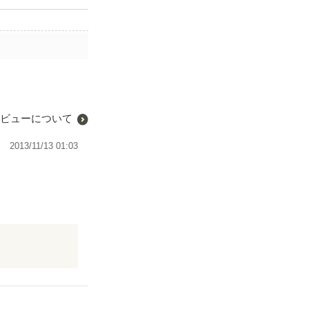
ビューについて
2013/11/13 01:03
返す男を潔く切