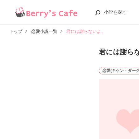
小説を探す
トップ
恋愛小説一覧
君には謝らないよ。
君には謝ら
恋愛(キケン・ダーク