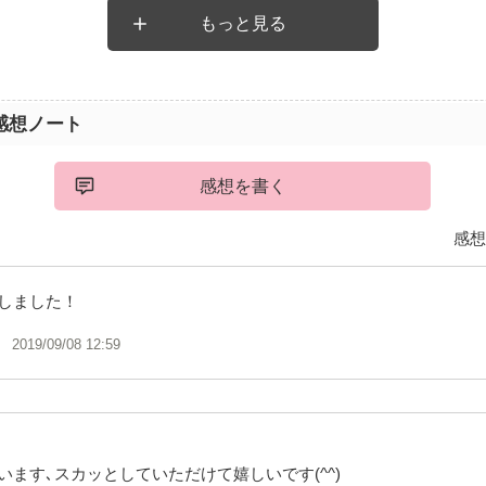
もっと見る
しっかりと内容が凝縮されてたと思います。
感想ノート
感想を書く
感想
しました！
2019/09/08 12:59
います､スカッとしていただけて嬉しいです(^^)