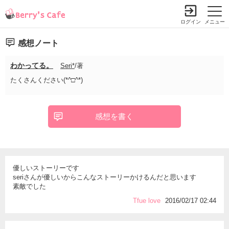
ログイン
メニュー
感想ノート
わかってる。
Seri*
/著
たくさんください(*^□^*)
感想を書く
優しいストーリーです
seriさんが優しいからこんなストーリーかけるんだと思います
素敵でした
Tfue love
2016/02/17 02:44