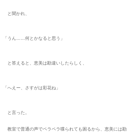
と聞かれ、
「うん……何とかなると思う」
と答えると、恵美は勘違いしたらしく、
「へえー、さすがは彩花ね」
と言った。
教室で普通の声でペラペラ喋られても困るから、恵美には勘