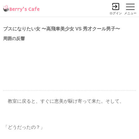
ログイン
メニュー
ブスになりたい女 〜高飛車美少女 VS 秀才クール男子〜
周囲の反響
教室に戻ると、すぐに恵美が駆け寄って来た。そして、
「どうだったの？」