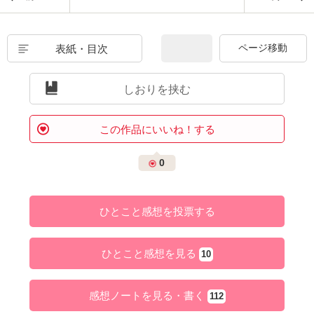
表紙・目次
しおりを挟む
この作品にいいね！する
0
ひとこと感想を投票する
ひとこと感想を見る
10
感想ノートを見る・書く
112