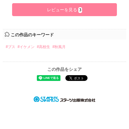
レビューを見る
3
この作品のキーワード
#ブス
#イケメン
#高校生
#秋風月
この作品をシェア