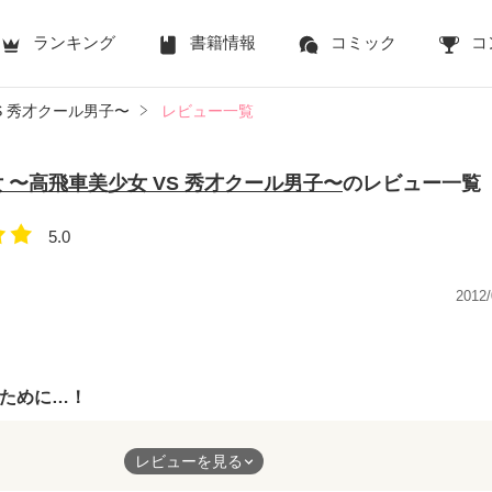
ランキング
書籍情報
コミック
コ
S 秀才クール男子〜
レビュー一覧
 〜高飛車美少女 VS 秀才クール男子〜
のレビュー一覧
5.0
2012/
ために…！
レビューを見る