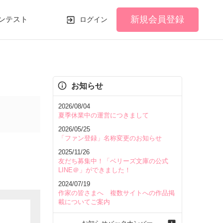
新規会員登録
ンテスト
ログイン
お知らせ
2026/08/04
夏季休業中の運営につきまして
2026/05/25
「ファン登録」名称変更のお知らせ
2025/11/26
友だち募集中！「ベリーズ文庫の公式
LINE＠」ができました！
2024/07/19
作家の皆さまへ 複数サイトへの作品掲
載についてご案内