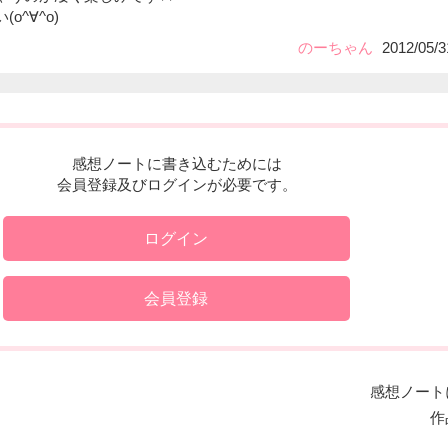
o^∀^o)
のーちゃん
2012/05/3
感想ノートに書き込むためには
会員登録及びログインが必要です。
ログイン
会員登録
感想ノート
作