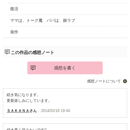
復活
ママは、トーク魔 パパは、娘ラブ
発作
この作品の感想ノート
感想を書く
感想ノートについて
続き気になります。
更新楽しみにしています。
ＳＡＫＡＮＡ
さん
2014/02/18 19:44
続き早く読みたいです