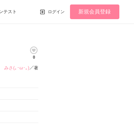
新規会員登録
ンテスト
ログイン
0
みさ(｡･ω･｡)
／著