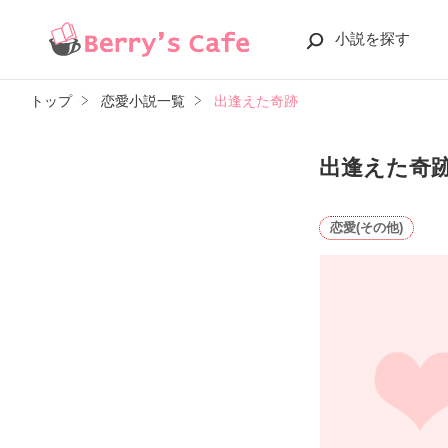
小説を探す
トップ
恋愛小説一覧
出逢えた奇跡
出逢えた奇
恋愛(その他)