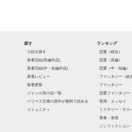
探す
ランキング
小説を探す
恋愛（総合）
新着完結(長編作品)
恋愛（長編）
新着完結(中・短編作品)
恋愛（中・短編）
新着レビュー
ファンタジー（総
新着更新
ファンタジー
ジャンル別小説一覧
恋愛ファンタジー
ベリーズ文庫の原作が無料で読める
実用・エッセイ
コミュニティ
ミステリー・サス
青春・友情
ノンフィクション