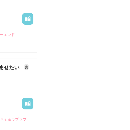
ピーエンド
ませたい
完
いちゃ＆ラブラブ