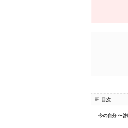
目次
今の自分 〜啓