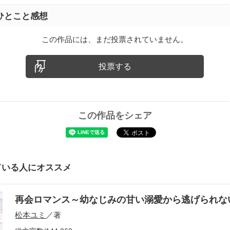
ひとこと感想
この作品には、まだ投票されていません。
投票する
この作品をシェア
ている人にオススメ
再会ロマンス～幼なじみの甘い溺愛から逃げられ
松本ユミ
／著