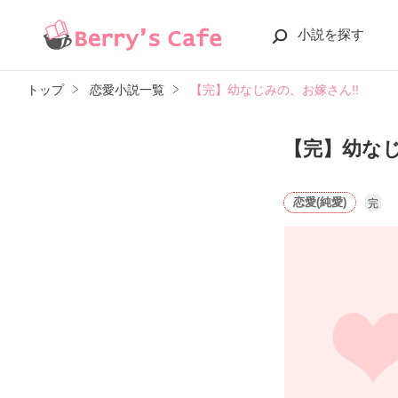
小説を探す
トップ
恋愛小説一覧
【完】幼なじみの、お嫁さん!!
【完】幼なじ
恋愛(純愛)
完