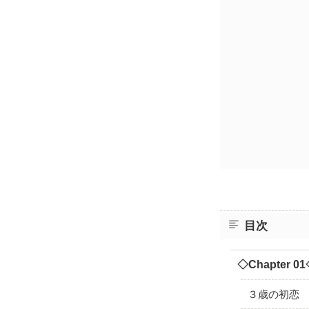
目次
◇Chapter 0
３歳の初恋