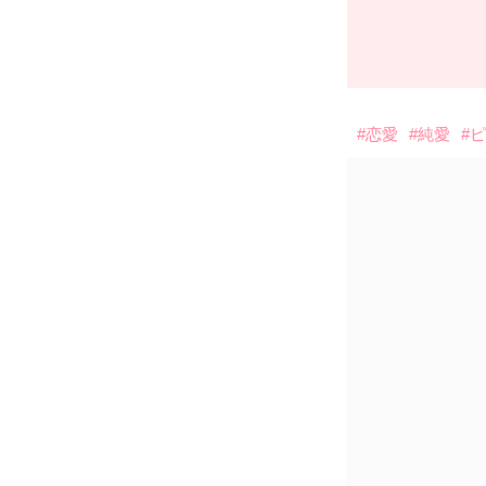
#恋愛
#純愛
#