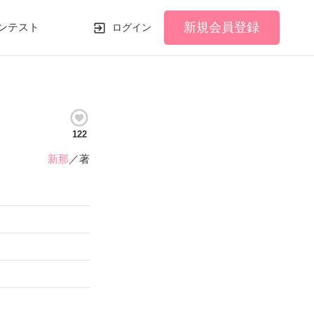
新規会員登録
ンテスト
ログイン
122
新那
／著