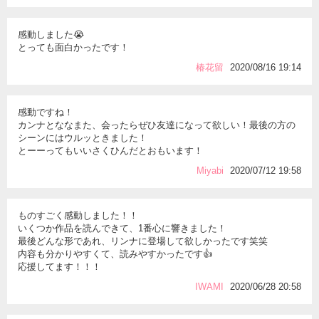
感動しました😭
とっても面白かったです！
椿花留
2020/08/16 19:14
感動ですね！
カンナとななまた、会ったらぜひ友達になって欲しい！最後の方の
シーンにはウルッときました！
とーーってもいいさくひんだとおもいます！
Мiyabi
2020/07/12 19:58
ものすごく感動しました！！
いくつか作品を読んできて、1番心に響きました！
最後どんな形であれ、リンナに登場して欲しかったです笑笑
内容も分かりやすくて、読みやすかったです👍
応援してます！！！
IWAMI
2020/06/28 20:58