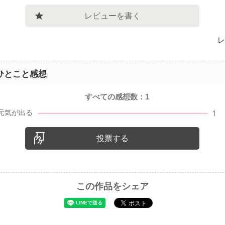
レビューを書く
レ
ひとこと感想
すべての感想数：
1
投票する
この作品をシェア