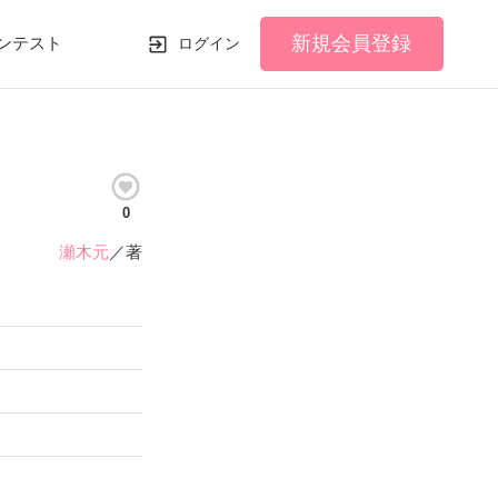
新規会員登録
ンテスト
ログイン
0
瀬木元
／著