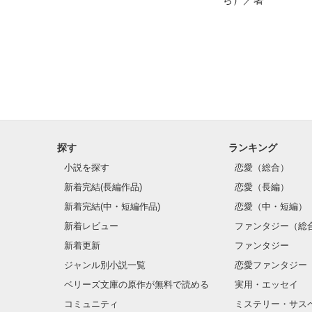
探す
ランキング
小説を探す
恋愛（総合）
新着完結(長編作品)
恋愛（長編）
新着完結(中・短編作品)
恋愛（中・短編）
新着レビュー
ファンタジー（総
新着更新
ファンタジー
ジャンル別小説一覧
恋愛ファンタジー
ベリーズ文庫の原作が無料で読める
実用・エッセイ
コミュニティ
ミステリー・サス