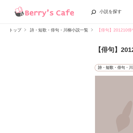
小説を探す
トップ
詩・短歌・俳句・川柳小説一覧
【俳句】201210俳
【俳句】201
詩・短歌・俳句・川