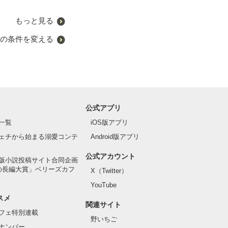
もっと見る
の条件を変える
公式アプリ
一覧
iOS版アプリ
ェチから始まる溺愛コンテ
Android版アプリ
公式アカウント
版小説投稿サイト合同企画
の長編大賞」ベリーズカフ
X（Twitter）
YouTube
スメ
関連サイト
フェ特別連載
野いちご
ナンバー