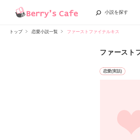
小説を探す
トップ
恋愛小説一覧
ファーストファイナルキス
ファースト
恋愛(実話)