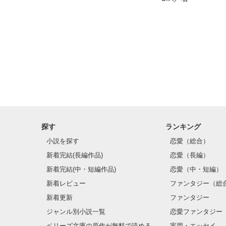
探す
ランキング
小説を探す
恋愛（総合）
新着完結(長編作品)
恋愛（長編）
新着完結(中・短編作品)
恋愛（中・短編）
新着レビュー
ファンタジー（総
新着更新
ファンタジー
ジャンル別小説一覧
恋愛ファンタジー
ベリーズ文庫の原作が無料で読める
実用・エッセイ