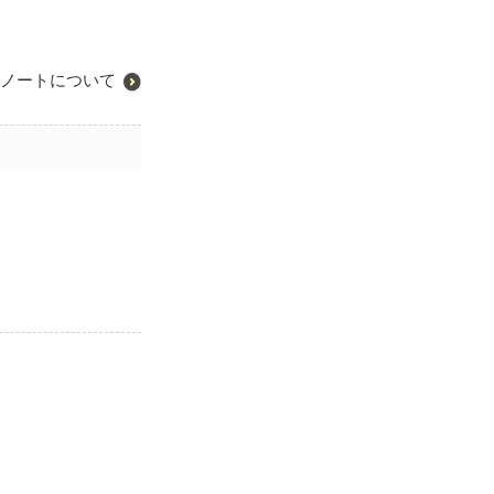
ノートについて