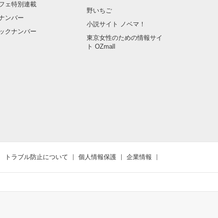
フェ特別連載
野いちご
ナンバー
小説サイト ノベマ！
ックナンバー
東京女性のための情報サイ
ト OZmall
トラブル防止について
個人情報保護
企業情報