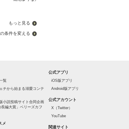
もっと見る
の条件を変える
公式アプリ
一覧
iOS版アプリ
ェチから始まる溺愛コンテ
Android版アプリ
公式アカウント
版小説投稿サイト合同企画
の長編大賞」ベリーズカフ
X（Twitter）
YouTube
スメ
関連サイト