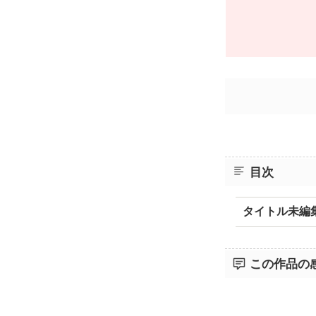
目次
タイトル未編
この作品の