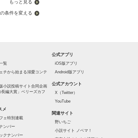
もっと見る
の条件を変える
公式アプリ
一覧
iOS版アプリ
ェチから始まる溺愛コンテ
Android版アプリ
公式アカウント
版小説投稿サイト合同企画
の長編大賞」ベリーズカフ
X（Twitter）
YouTube
スメ
関連サイト
フェ特別連載
野いちご
ナンバー
小説サイト ノベマ！
ックナンバー