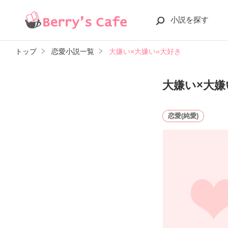
小説を探す
トップ
恋愛小説一覧
大嫌い×大嫌い=大好き
大嫌い×大嫌
恋愛(純愛)