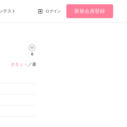
新規会員登録
ンテスト
ログイン
0
ききょぅ
／著