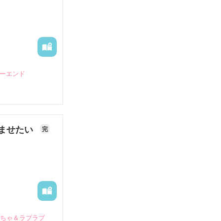
ピーエンド
ませたい
完
いちゃ＆ラブラブ