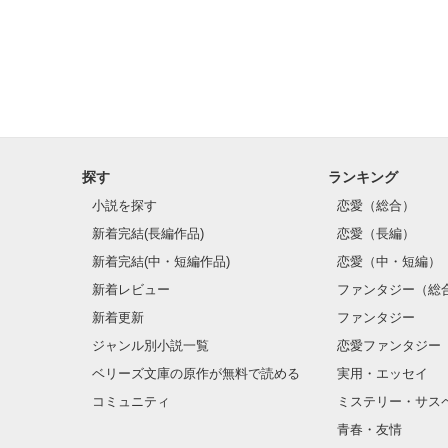
探す
ランキング
小説を探す
恋愛（総合）
新着完結(長編作品)
恋愛（長編）
新着完結(中・短編作品)
恋愛（中・短編）
新着レビュー
ファンタジー（総
新着更新
ファンタジー
ジャンル別小説一覧
恋愛ファンタジー
ベリーズ文庫の原作が無料で読める
実用・エッセイ
コミュニティ
ミステリー・サス
青春・友情