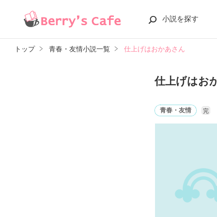
小説を探す
トップ
青春・友情小説一覧
仕上げはおかあさん
仕上げはお
青春・友情
完