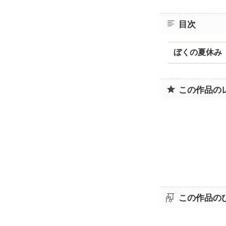
目次
ぼくの夏休み
この作品の
この作品の