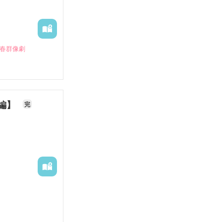
青春群像劇
長編】
完