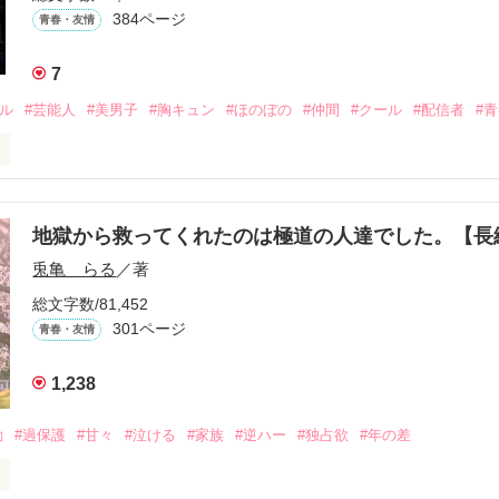
384ページ
青春・友情
7
ドル
#芸能人
#美男子
#胸キュン
#ほのぼの
#仲間
#クール
#配信者
#
こうにいるはずだったのに、仕事先で毎日会っています。

を諦めない赤。

地獄から救ってくれたのは極道の人達でした。【


兎亀 らる
／著
眩しい白。

総文字数/81,452
をもらい、「私も一歩踏み出してみたい」と思えるようになった。

301ページ
青春・友情
1,238
、夢、そして成長。

、ときどき泣ける。

動
#過保護
#甘々
#泣ける
#家族
#逆ハー
#独占欲
#年の差
青春群像劇〜
