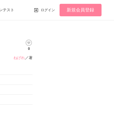
新規会員登録
ンテスト
ログイン
0
ねげれ
／著