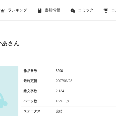
ランキング
書籍情報
コミック
コ
かあさん
作品番号
8290
最終更新
2007/06/28
総文字数
2,134
ページ数
13ページ
ステータス
完結