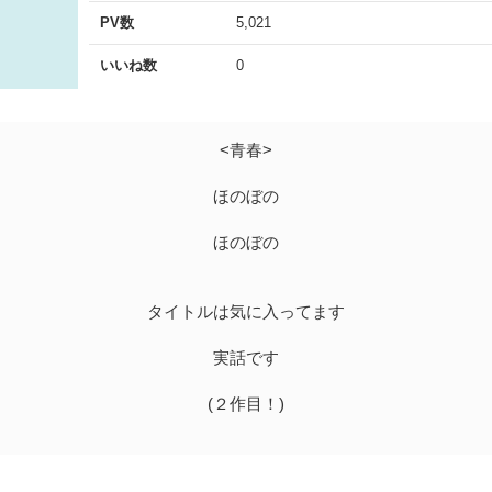
PV数
5,021
いいね数
0
<青春>
ほのぼの
ほのぼの
タイトルは気に入ってます
実話です
(２作目！)