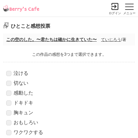
ログイン
メニュー
ひとこと感想投票
この空のした。〜君たちは確かに生きていた〜
ていじろう
/著
この作品の感想を3つまで選択できます。
泣ける
切ない
感動した
ドキドキ
胸キュン
おもしろい
ワクワクする