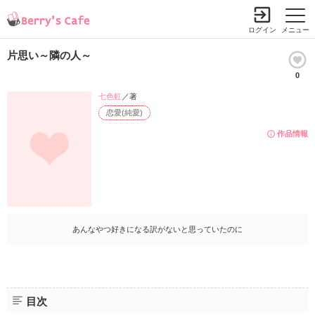
ログイン
メニュー
片思い～隣の人～
0
七色虹
／著
恋愛(純愛)
作品情報
あんなやつ好きになる訳がないと思っていたのに
目次