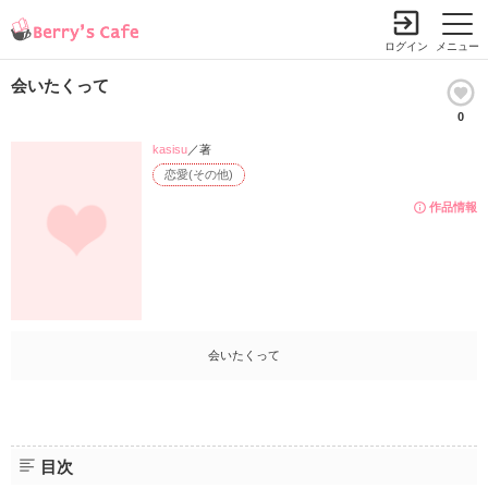
ログイン
メニュー
会いたくって
0
kasisu
／著
恋愛(その他)
作品情報
会いたくって
目次