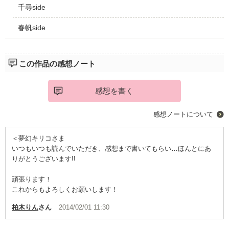
千尋side
春帆side
この作品の感想ノート
感想を書く
感想ノートについて
＜夢幻キリコさま
いつもいつも読んでいただき、感想まで書いてもらい…ほんとにあ
りがとうございます!!
頑張ります！
これからもよろしくお願いします！
柏木りん
さん
2014/02/01 11:30