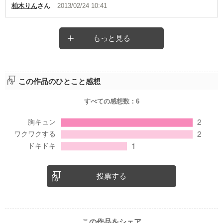
柏木りん
さん
2013/02/24 10:41
もっと見る
この作品のひとこと感想
すべての感想数：
6
投票する
この作品をシェア