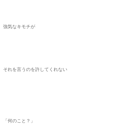
強気なキモチが
それを言うのを許してくれない
「何のこと？」