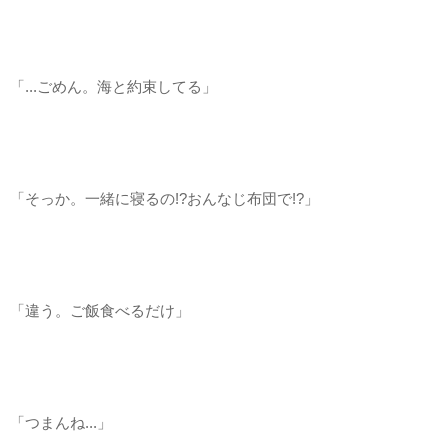
「...ごめん。海と約束してる」
「そっか。一緒に寝るの!?おんなじ布団で!?」
「違う。ご飯食べるだけ」
「つまんね...」