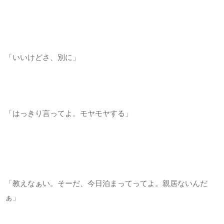
「いいけどさ、別に」
「はっきり言ってよ。モヤモヤする」
「教えなぁい。そーだ、今日泊まってってよ。親居ないんだ
ぁ」