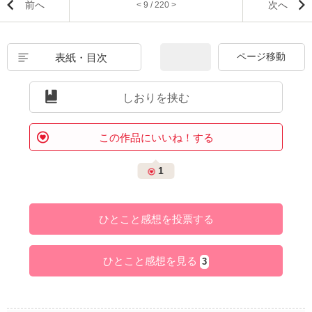
前へ
次へ
< 9 / 220 >
表紙・目次
しおりを挟む
この作品にいいね！する
1
ひとこと感想を投票する
ひとこと感想を見る
3