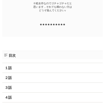
※処女作なのでゴチャゴチャだと
思います…それでも構わない方は
どうぞ進んでください♪
★★★★★★★★★★
目次
１話
２話
３話
４話