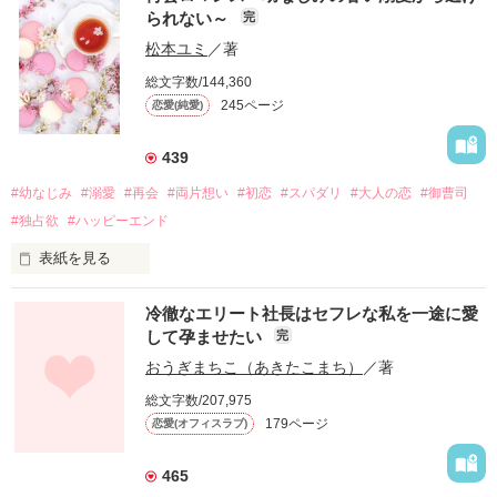
られない～
完
松本ユミ
／著
総文字数/144,360
245ページ
恋愛(純愛)
439
#幼なじみ
#溺愛
#再会
#両片想い
#初恋
#スパダリ
#大人の恋
#御曹司
#独占欲
#ハッピーエンド
表紙を見る
冷徹なエリート社長はセフレな私を一途に愛
して孕ませたい
完
幼なじみの哲平に淡い恋心を抱いていた美桜。

おうぎまちこ（あきたこまち）
／著
しかし、ある出来事をきっかけに二人の関係は壊れてしまう。

総文字数/207,975
関係修復もできないまま、美桜は両親の離婚によって

179ページ
恋愛(オフィスラブ)
引っ越すことになり、哲平とも離れ離れになった。

それから約十二年後。

465