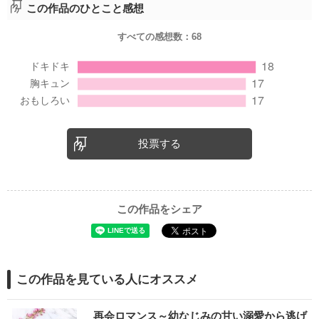
この作品のひとこと感想
すべての感想数：
68
投票する
この作品をシェア
この作品を見ている人にオススメ
再会ロマンス～幼なじみの甘い溺愛から逃げ