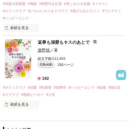
過去の傷から、二度と会いたくないと思っていた哲平に

#溺愛＆執着愛
#俺様
#御曹司＆社長
#身ごもり＆妊娠
#イケメン
運命のような再会を果たす。

#オフィスラブ
#いちゃいちゃ＆ラブラブ
#虐げられヒロイン
#ワンナイト
そして、ひょんなことから

#ハッピーエンド
酔った勢いで一夜を共にしてしまった。

表紙を見る
さらに、美桜が初めてだと知った哲平は

『責任をとる、結婚しよう』と真っ直ぐに告げてきた。

　おかしな噂を流されて前の職場でうまくいかなかった梅田美
戸惑う美桜とは裏腹に、好きという気持ちを隠すことなく

返事も溺愛もキスのあとで
完
桜は、海外で傷心旅行をしていたところ、日本人美青年と出会
甘やかしてくる。

い、酒の勢いもあり一夜限りの関係となる。

遊野煌
／著
　帰国後、美桜は新しい職場でワンナイトした美青年と再会。
そんなある日、哲平は美桜がストーカー被害に

総文字数/112,403
なんと彼の正体は、とある財閥御曹司にも関わらず、一族を離
遭っていることを知る。

190ページ
恋愛(純愛)
れて起業した新進気鋭の実業家、社内でも冷徹だと評判な社長
美桜を守るため、哲平は同居を提案してきて――。

――御影恭司その人だったのだ――！

　なぜか恭司から飼い猫の世話係を命じられた美桜は、猫の世
182
話を口実にしばしば呼び出された上、二人はいわゆる身体だけ
夏木美桜(なつきみお)

#オフィスラブ
#溺愛
#執着愛
#御曹司
#ハッピーエンド
#結婚
#独占欲
✕

#ラブラブ
#職業ヒーロー
#上司
鳴海哲平 (なるみてっぺい)

表紙を見る
作品を読む
止まっていたはずの二人の時間が、再び動き出す。

舞川雛子（26）は大手お菓子メーカー、三日月製菓コーポレー
再会から始まる、溺愛ラブ。

ションの企画戦略室で働いている。

また雛子には2年前から付き合いはじめ、半年前から同棲を始