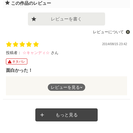
この作品のレビュー
レビューを書く
レビューについて
2014/08/15 23:42
投稿者：
☆キャンディ☆
さん
ネタバレ
面白かった！
クールな詩音ちゃん好きですねー。
レビューを見る
一途な桐斗君もいいですね。
二人の恋にドキドキしました！
もっと見る