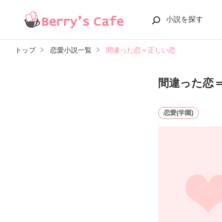
小説を探す
トップ
恋愛小説一覧
間違った恋＝正しい恋
間違った恋
恋愛(学園)