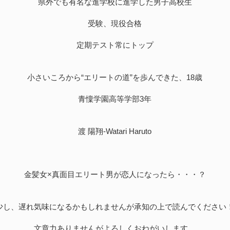
県外でも有名な進学校に進学した男子高校生
受験、現役合格
定期テスト常にトップ
小さいころから“エリートの道”を歩んできた、18歳
青懍学園高等学部3年
渡 陽翔-Watari Haruto
金髪女×真面目エリート男が恋人になったら・・・？
少し、遅れ気味になるかもしれませんが承知の上で読んでください
文章力ありませんがよろしくおねがいします。