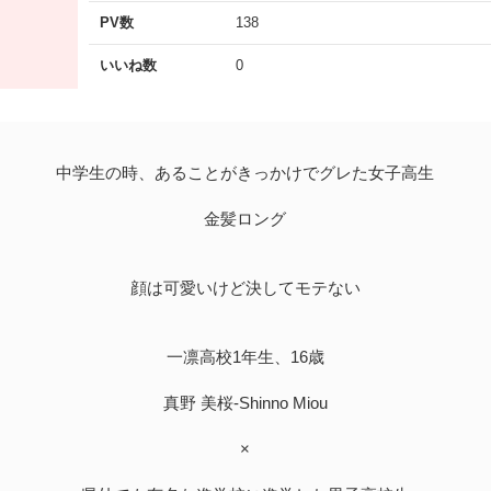
PV数
138
いいね数
0
中学生の時、あることがきっかけでグレた女子高生
金髪ロング
顔は可愛いけど決してモテない
一凛高校1年生、16歳
真野 美桜-Shinno Miou
×