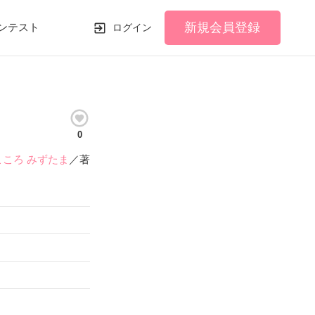
新規会員登録
ンテスト
ログイン
0
こころ みずたま
／著