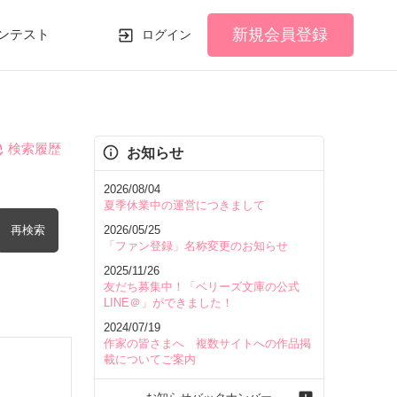
新規会員登録
ンテスト
ログイン
検索履歴
お知らせ
2026/08/04
夏季休業中の運営につきまして
再検索
2026/05/25
「ファン登録」名称変更のお知らせ
2025/11/26
友だち募集中！「ベリーズ文庫の公式
LINE＠」ができました！
2024/07/19
を含む
作家の皆さまへ 複数サイトへの作品掲
載についてご案内
を除く