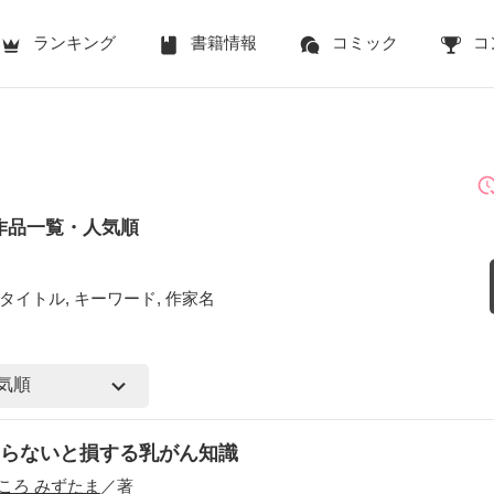
ランキング
書籍情報
コミック
コ
作品一覧・人気順
タイトル, キーワード, 作家名
らないと損する乳がん知識
ころ みずたま
／著