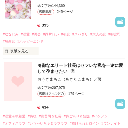
総文字数/144,360
245ページ
恋愛(純愛)
395
#幼なじみ
#溺愛
#再会
#両片想い
#初恋
#スパダリ
#大人の恋
#御曹司
#独占欲
#ハッピーエンド
表紙を見る
冷徹なエリート社長はセフレな私を一途に愛
して孕ませたい
完
幼なじみの哲平に淡い恋心を抱いていた美桜。

おうぎまちこ（あきたこまち）
／著
しかし、ある出来事をきっかけに二人の関係は壊れてしまう。

総文字数/207,975
関係修復もできないまま、美桜は両親の離婚によって

179ページ
恋愛(オフィスラブ)
引っ越すことになり、哲平とも離れ離れになった。

それから約十二年後。

434
過去の傷から、二度と会いたくないと思っていた哲平に

#溺愛＆執着愛
#俺様
#御曹司＆社長
#身ごもり＆妊娠
#イケメン
運命のような再会を果たす。

#オフィスラブ
#いちゃいちゃ＆ラブラブ
#虐げられヒロイン
#ワンナイト
そして、ひょんなことから
