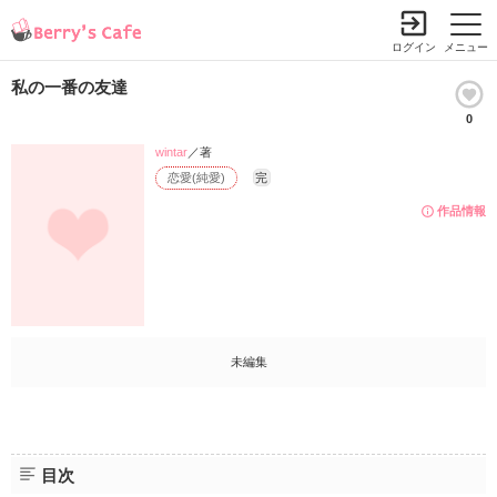
ログイン
メニュー
私の一番の友達
0
wintar
／著
恋愛(純愛)
完
作品情報
未編集
目次