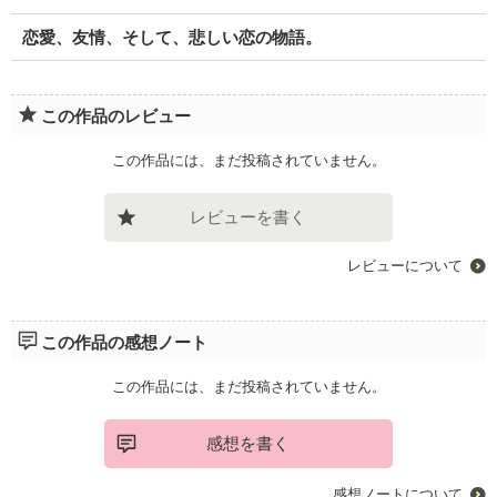
恋愛、友情、そして、悲しい恋の物語。
この作品のレビュー
この作品には、まだ投稿されていません。
レビューを書く
レビューについて
この作品の感想ノート
この作品には、まだ投稿されていません。
感想を書く
感想ノートについて