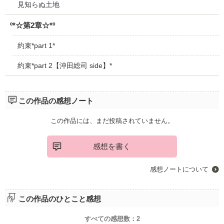
見知らぬ土地
º*☆第2章☆*º
約束*part 1*
約束*part 2【沖田総司 side】*
この作品の感想ノート
この作品には、まだ投稿されていません。
感想を書く
感想ノートについて
この作品のひとこと感想
すべての感想数：
2