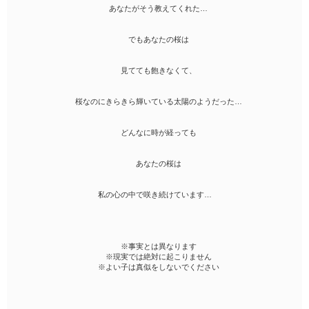
あなたがそう教えてくれた…
でもあなたの桜は
見てても飽きなくて、
桜なのにきらきら輝いている太陽のようだった…
どんなに時が経っても
あなたの桜は
私の心の中で咲き続けています…
※事実とは異なります
※現実では絶対に起こりません
※よい子は真似をしないでください