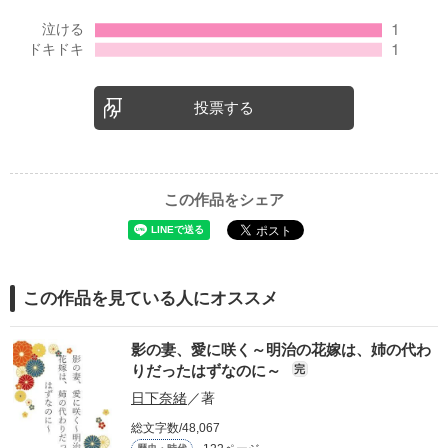
投票する
この作品をシェア
この作品を見ている人にオススメ
影の妻、愛に咲く～明治の花嫁は、姉の代わ
りだったはずなのに～
完
日下奈緒
／著
総文字数/48,067