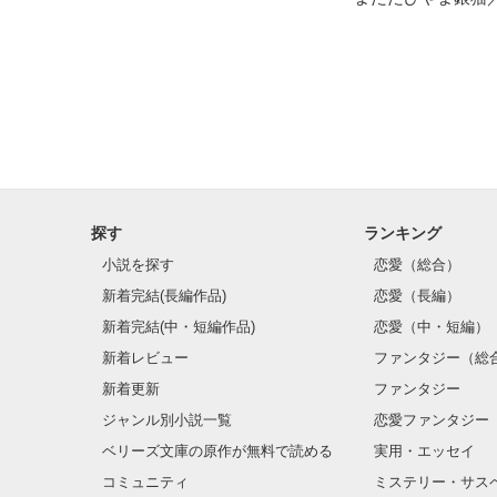
探す
ランキング
小説を探す
恋愛（総合）
新着完結(長編作品)
恋愛（長編）
新着完結(中・短編作品)
恋愛（中・短編）
新着レビュー
ファンタジー（総
新着更新
ファンタジー
ジャンル別小説一覧
恋愛ファンタジー
ベリーズ文庫の原作が無料で読める
実用・エッセイ
コミュニティ
ミステリー・サス