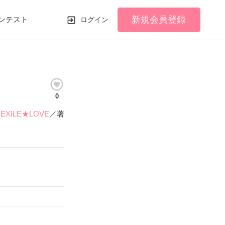
新規会員登録
ンテスト
ログイン
0
EXILE★LOVE
／著