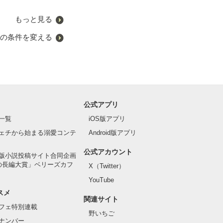
もっと見る
の条件を変える
公式アプリ
一覧
iOS版アプリ
ェチから始まる溺愛コンテ
Android版アプリ
公式アカウント
版小説投稿サイト合同企画
の長編大賞」ベリーズカフ
X（Twitter）
YouTube
スメ
関連サイト
フェ特別連載
野いちご
ナンバー