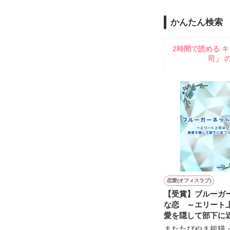
のだが、後輩の
守と由羅から『
かんたん検索
雪瀬鷹哉（29
＊以前、公開し
してきて──？

2時間で読める キ
鷹哉『宜しくな、
司」 
雛子『俺の……
シゴデキで冷徹な
※表紙も作中使
※執筆期間2026
※他サイトさん
恋愛(オフィスラブ)
【受賞】ブルーガ
な恋 ～エリート
愛を隠して部下に
またたびやま銀猫