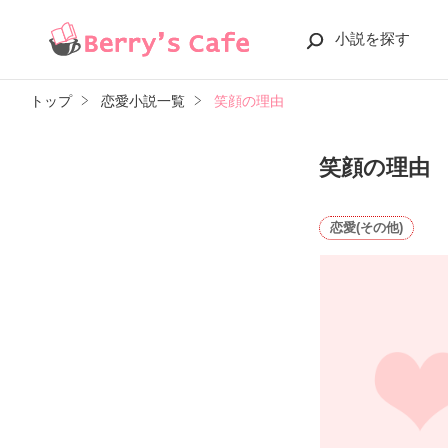
小説を探す
トップ
恋愛小説一覧
笑顔の理由
笑顔の理由
恋愛(その他)