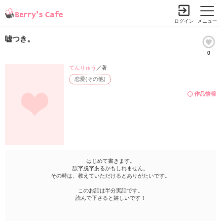
ログイン
メニュー
嘘つき。
0
てんりゅう
／著
恋愛(その他)
作品情報
はじめて書きます。
誤字脱字あるかもしれません。
その時は、教えていただけるとありがたいです。
このお話は半分実話です。
読んで下さると嬉しいです！