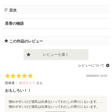
目次
里香の物語
この作品のレビュー
レビューを書く
レビューについて
2008/05/01 10:53
投稿者：
霜月キララ
さん
おもしろい！！
惚れやすいけど彼氏は出来ないってわたしの周りにもいます。 すごく友達が言ってることと似てて共感できまくりでした。 里香ちゃんと啓くんのこれからも続編で教えてほしいくらいです。 おもしろかったです。
惚れやすいけど彼氏は出来ないってわたしの周りにもいます。
すごく友達が言ってることと似てて共感できまくりでした。