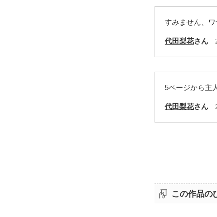
すみません、ワ
代田梨花
さん
5ページから主
代田梨花
さん
この作品の