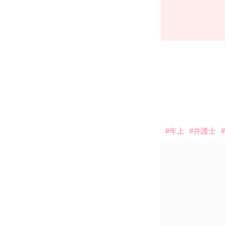
#年上
#弁護士