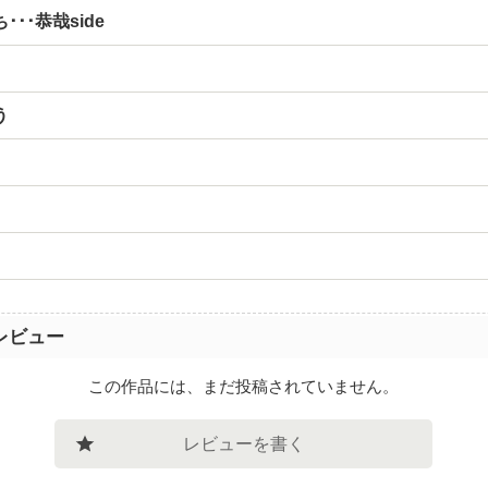
･･恭哉side
う
レビュー
この作品には、まだ投稿されていません。
レビューを書く