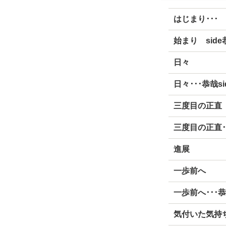
はじまり･･･
始まり side
日々
日々･･･恭哉sid
三度目の正直
三度目の正直･･
進展
一歩前へ
一歩前へ･･･恭
気付いた気持