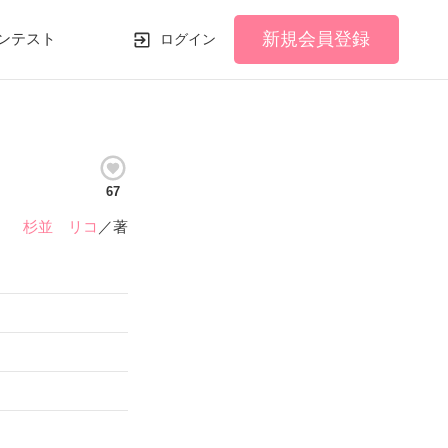
新規会員登録
ンテスト
ログイン
67
杉並 リコ
／著