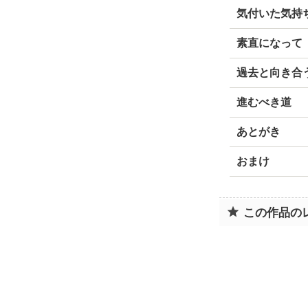
気付いた気持ち･
素直になって
過去と向き合
進むべき道
あとがき
おまけ
この作品の