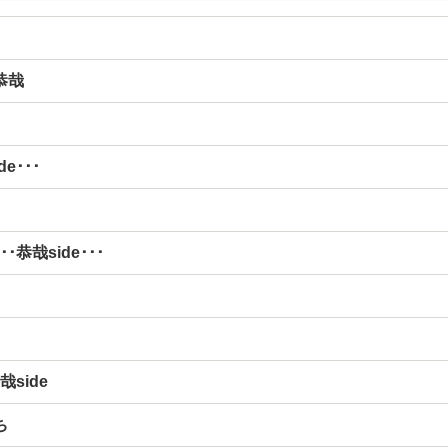
恭哉
e･･･
･恭哉side･･･
哉side
ち