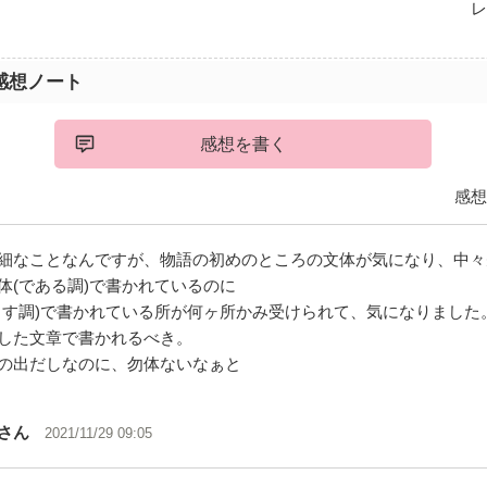
レ
感想ノート
感想を書く
感想
細なことなんですが、物語の初めのところの文体が気になり、中々
体(である調)で書かれているのに
ます調)で書かれている所が何ヶ所かみ受けられて、気になりました
した文章で書かれるべき。
の出だしなのに、勿体ないなぁと
さん
2021/11/29 09:05