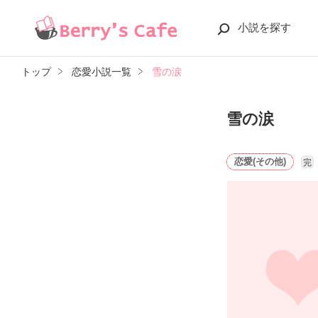
小説を探す
トップ
恋愛小説一覧
雪の涙
雪の涙
恋愛(その他)
完