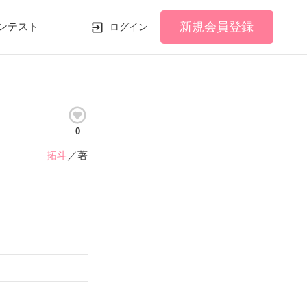
新規会員登録
ンテスト
ログイン
0
拓斗
／著