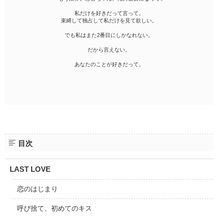
私だけを好きだって言って。
束縛して独占して私だけを見て欲しい。
でも私はまた2番目にしかなれない。
だから言えない。
あなたのことが好きだって。
目次
LAST LOVE
恋のはじまり
呼び捨て、初めてのキス