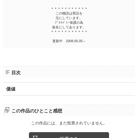
＊＊＊＊＊＊＊＊＊＊＊
この物語は実話を
元にしています。
ﾌﾟﾗｲﾊﾞｼｰ保護の為
仮名にしてあります。
＊＊＊＊＊＊＊＊＊＊＊
更新中 2008.05.05～
目次
価値
この作品のひとこと感想
この作品には、まだ投票されていません。