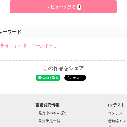
レビューを見る
4
キーワード
御曹司
#すれ違い
#一人ぼっち
この作品をシェア
書籍発売情報
コンテスト
発売中の本を探す
コンテスト
発売予定一覧
超短編！フ
スト