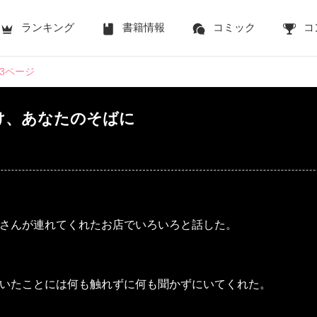
ランキング
書籍情報
コミック
コ
83ページ
け、あなたのそばに
さんが連れてくれたお店でいろいろと話した。
いたことには何も触れずに何も聞かずにいてくれた。