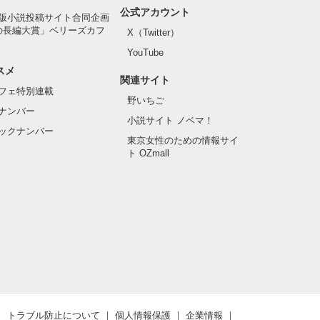
公式アカウント
版小説投稿サイト合同企画
の長編大賞」ベリーズカフ
X（Twitter）
YouTube
スメ
関連サイト
フェ特別連載
野いちご
ナンバー
小説サイト ノベマ！
ックナンバー
東京女性のための情報サイ
ト OZmall
トラブル防止について
個人情報保護
企業情報