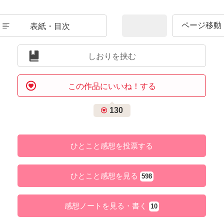
表紙・目次
しおりを挟む
この作品にいいね！する
130
ひとこと感想を投票する
ひとこと感想を見る
598
感想ノートを見る・書く
10