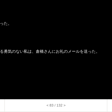
った。
る勇気のない私は、倉橋さんにお礼のメールを送った。
< 83 / 132 >