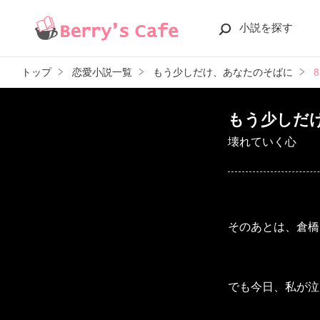
小説を探す
トップ
恋愛小説一覧
もう少しだけ、あなたのそばに
もう少しだ
壊れていく心
そのあとは、倉橋
でも今日、私が泣