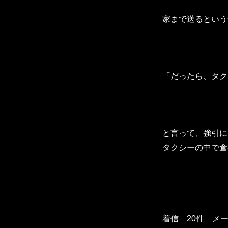
家まで送るという
「だったら、タク
と言って、強引に
タクシーの中で倉
着信 20件 メ