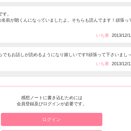
です。
くんの名前が朗くんになっていましたよ。そちらも読んでます！頑張っ
いち果
2013/12/1
らでもお話しが読めるようになり嬉しいです!!頑張って下さいまし
いち果
2013/12/1
感想ノートに書き込むためには
会員登録及びログインが必要です。
ログイン