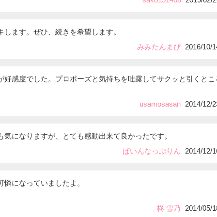
キします。ぜひ、続きを希望します。
みみたんまぴ
2016/10/1
が好感度でした。プロポーズと気持ちを吐露してサクッと引くとこ
usamosasan
2014/12/2
も気になりますが、とても感動出来て良かったです。
ぱいんなっぷりん
2014/12/1
、可憐になっていましたよ。
。
柊 雪乃
2014/05/1