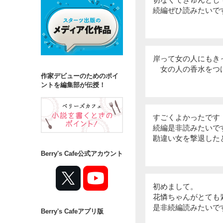
続編ぜひ読みたいで
岸って女の人にもき
女の人の香水をつけ
作家デビューのためのポイ
ントを編集部が伝授！
すごくよかったです
続編是非読みたいで
勘違い女を撃退した
Berry's Cafe公式アカウント
初めまして。
花憐ちゃんがとても
是非続編読みたいで
Berry's Cafeアプリ版