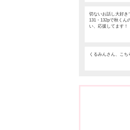
切ないお話し大好き
131・132pで秋
い、応援してます！
くるみんさん、こち