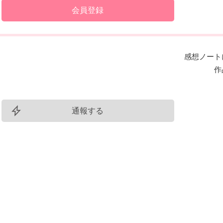
会員登録
感想ノート
作
通報する