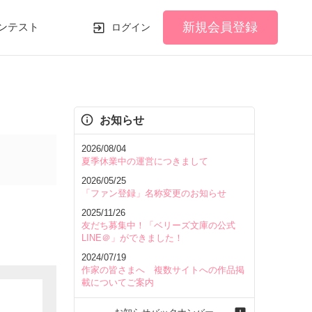
新規会員登録
ンテスト
ログイン
お知らせ
2026/08/04
夏季休業中の運営につきまして
2026/05/25
「ファン登録」名称変更のお知らせ
2025/11/26
友だち募集中！「ベリーズ文庫の公式
LINE＠」ができました！
2024/07/19
作家の皆さまへ 複数サイトへの作品掲
載についてご案内