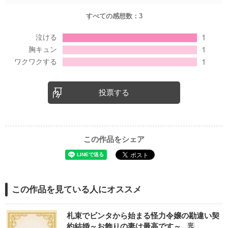
すべての感想数：
3
投票する
この作品をシェア
この作品を見ている人にオススメ
札束でビンタから始まる怪力令嬢の勘違い契
約結婚～お飾りの妻は最高です～
完