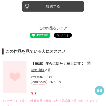
投票する
この作品をシェア
この作品を見ている人にオススメ
【短編】淫らに冷たく極上に甘く
完
碧海璃桜
／著
総文字数/18,149
26ページ
恋愛(その他)
2
#ターゲット
#淫ら
#生徒会長
#俺様
#裏
#居場所
#雪
#奏
#ギャップ