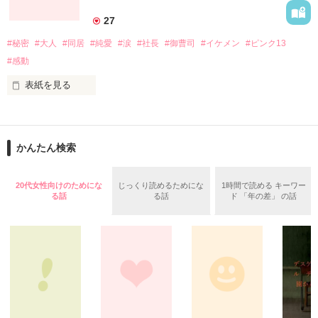
そっと耳元で囁かれた

「えぇっ!?

27
男子校と合同授業っ!?」

#秘密
#大人
#同居
#純愛
#涙
#社長
#御曹司
#イケメン
#ピンク13
「ターゲット、見ーっけ」

#感動
た…倒れそうな事態です！

「えっ……ん、んーっ!!」

表紙を見る
そのうえ、

◆早坂葵　Aoi Hayasaka

金髪ヤンキーさんに…

転校三日目にして

ムリヤリ奪われた唇

かんたん検索
「結婚はしなくていい。

「俺だけの

ターゲットって

　　だが、孫を産んでくれ」

“姫”ってヤツに

一体何のことー!!

20代女性向けのためにな
じっくり読めるためにな
1時間で読める キーワー
　してやるよ」

る話
る話
ド 「年の差」 の話
……ハイ？？？

｡･ﾟ*｡･ﾟ*｡･ﾟ*｡･ﾟ*｡･ﾟ*｡･ﾟ*｡･ﾟ*｡･

こんなことを言われるなんてっ!?

◆第四回企画小説◆

＊今年、２２歳になった私、

【奏 〜虹色の音符〜】

「……っ」

東原 千春(ﾄｳﾊﾗﾁﾊﾙ)

テーマ：「居場所」×「雪」

公開日：21.12.18

これから、あたし…
