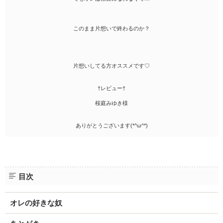
このまま片想いで終わるのか？
片想いしてる方オススメです♡
†レビュー†
桜庭みゆき様
ありがとうございます(*^ω^*)
目次
オレの好きな奴