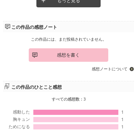
もっと見る
この作品の感想ノート
この作品には、まだ投稿されていません。
感想を書く
感想ノートについて
この作品のひとこと感想
すべての感想数：
3