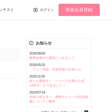
新規会員登録
ンテスト
ログイン
お知らせ
2026/08/04
夏季休業中の運営につきまして
2026/05/25
「ファン登録」名称変更のお知らせ
2025/11/26
友だち募集中！「ベリーズ文庫の公式
LINE＠」ができました！
2024/07/19
作家の皆さまへ 複数サイトへの作品掲
載についてご案内