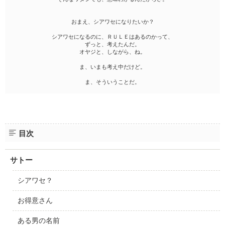
おまえ、シアワセになりたいか？
シアワセになるのに、ＲＵＬＥはあるのかって、
ずっと、考えたんだ。
オヤジと、しながら、ね。
ま、いまも考え中だけど。
ま、そういうことだ。
目次
サトー
シアワセ？
お得意さん
ある男の名前