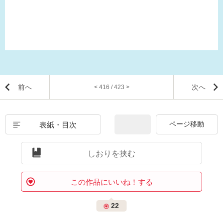
前へ
次へ
< 416 / 423 >
表紙・目次
しおりを挟む
この作品にいいね！する
22