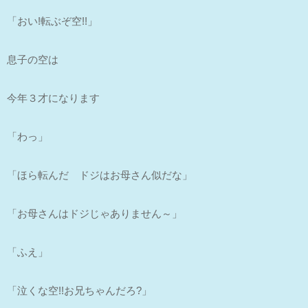
「おい!転ぶぞ空!!」
息子の空は
今年３才になります
「わっ」
「ほら転んだ ドジはお母さん似だな」
「お母さんはドジじゃありません～」
「ふえ」
「泣くな空!!お兄ちゃんだろ?」