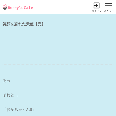
ログイン
メニュー
笑顔を忘れた天使【完】
あっ
それと…
「おかちゃ～ん!!」