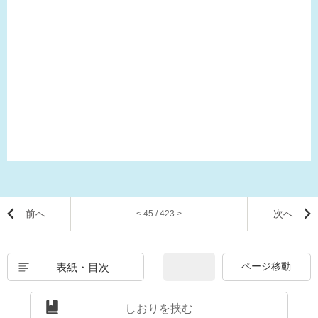
前へ
次へ
< 45 / 423 >
表紙・目次
しおりを挟む