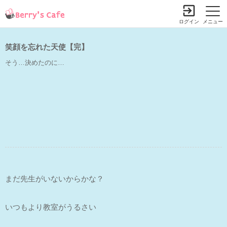
ログイン
メニュー
笑顔を忘れた天使【完】
そう…決めたのに…
まだ先生がいないからかな？
いつもより教室がうるさい