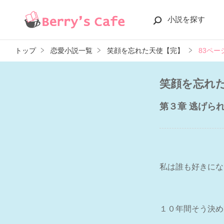
小説を探す
トップ
恋愛小説一覧
笑顔を忘れた天使【完】
83ペー
笑顔を忘れ
第３章 逃げら
私は誰も好きにな
１０年間そう決め