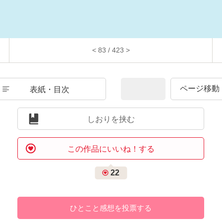
< 83 / 423 >
表紙・目次
しおりを挟む
この作品にいいね！する
22
ひとこと感想を投票する