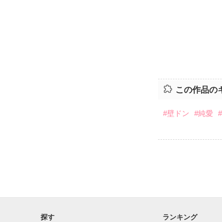
この作品の
#壁ドン
#純愛
探す
ランキング