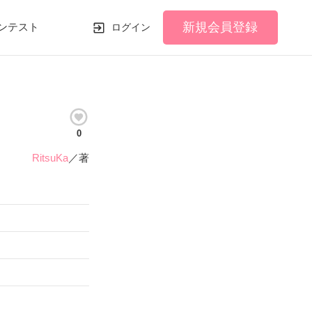
新規会員登録
ンテスト
ログイン
0
RitsuKa
／著