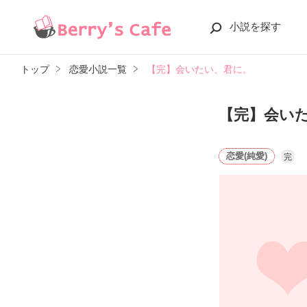
小説を探す
トップ
恋愛小説一覧
【完】会いたい、君に。
【完】会い
恋愛(純愛)
完