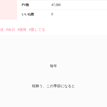
PV数
47,080
いいね数
0
#涙
#命日
#後悔
#愛してる
毎年
桜舞う、この季節になると