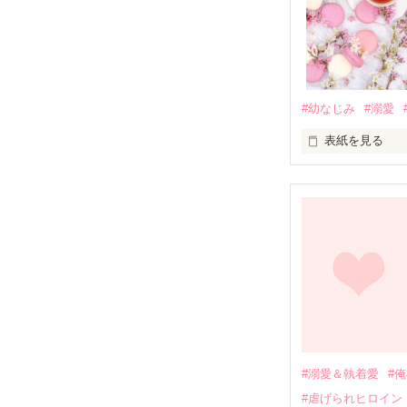
#幼なじみ
#溺愛
表紙を見る
幼なじみの哲平
しかし、ある出
関係修復もでき
引っ越すことに
それから約十二
過去の傷から、
運命のような再
#溺愛＆執着愛
#
そして、ひょん
#虐げられヒロイン
酔った勢いで一