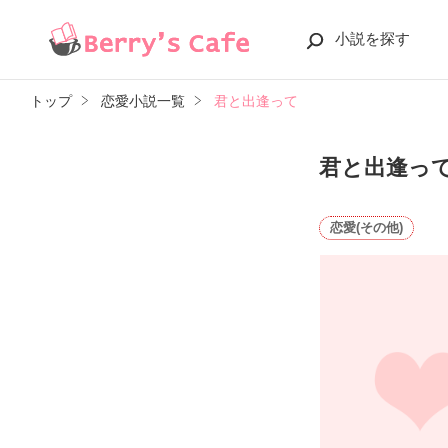
小説を探す
トップ
恋愛小説一覧
君と出逢って
君と出逢っ
恋愛(その他)