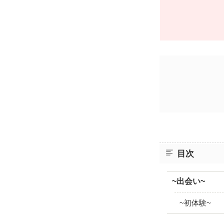
目次
~出会い~
~初体験~