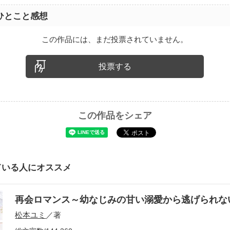
ひとこと感想
この作品には、まだ投票されていません。
投票する
この作品をシェア
ている人にオススメ
再会ロマンス～幼なじみの甘い溺愛から逃げられ
松本ユミ
／著