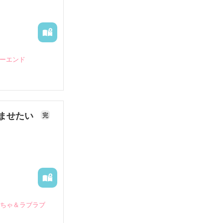
ピーエンド
ませたい
完
いちゃ＆ラブラブ