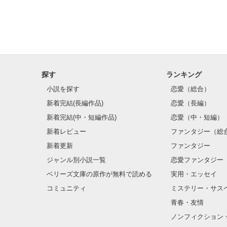
探す
ランキング
小説を探す
恋愛（総合）
新着完結(長編作品)
恋愛（長編）
新着完結(中・短編作品)
恋愛（中・短編）
新着レビュー
ファンタジー（総
新着更新
ファンタジー
ジャンル別小説一覧
恋愛ファンタジー
ベリーズ文庫の原作が無料で読める
実用・エッセイ
コミュニティ
ミステリー・サス
青春・友情
ノンフィクション