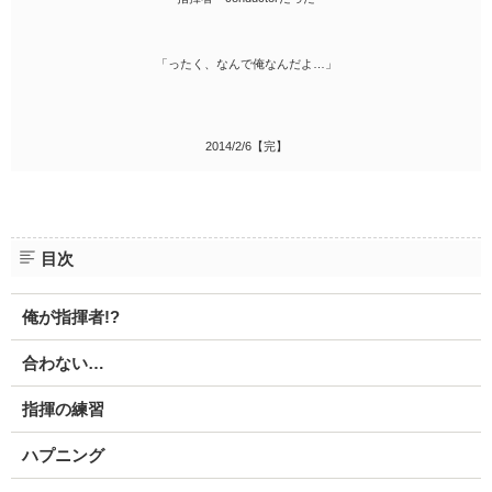
「ったく、なんで俺なんだよ…」
2014/2/6【完】
目次
俺が指揮者!?
合わない…
指揮の練習
ハプニング