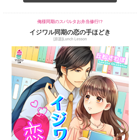
俺様同期のスパルタお弁当修行!?
イジワル同期の恋の手ほどき
[原題]Lunch Lesson