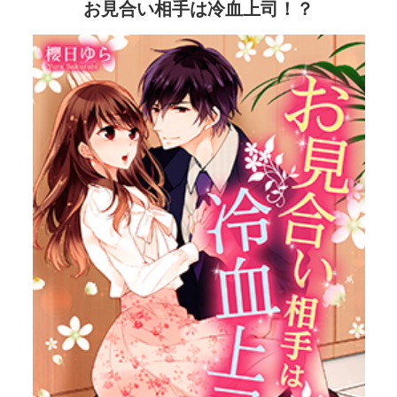
お見合い相手は冷血上司！？