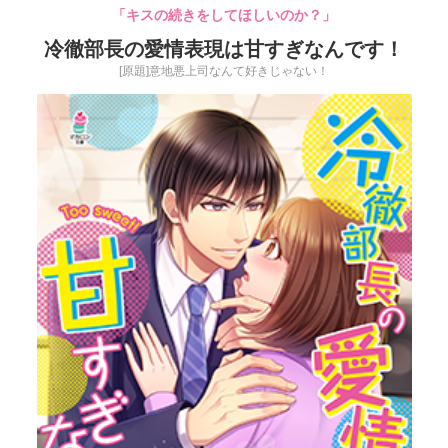
「キスの続きをしてほしいのか？」
冷徹部長の愛情表現は甘すぎなんです！
[原題]意地悪上司なんて好きじゃない！