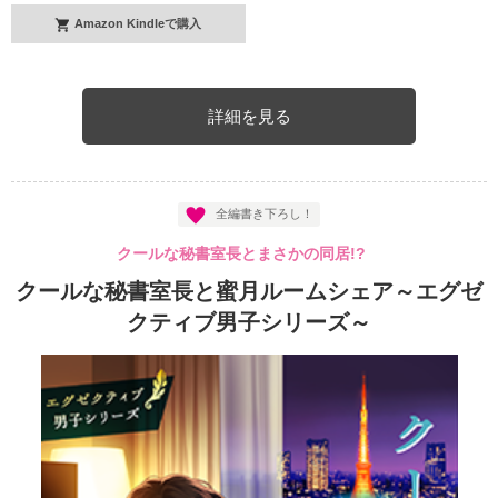
Amazon Kindleで購入
詳細を見る
全編書き下ろし！
クールな秘書室長とまさかの同居!?
クールな秘書室長と蜜月ルームシェア～エグゼ
クティブ男子シリーズ～