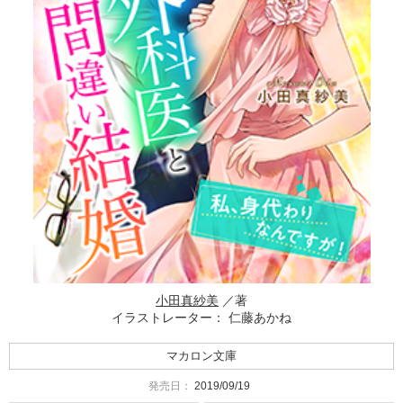
小田真紗美
／著
イラストレーター： 仁藤あかね
マカロン文庫
発売日：
2019/09/19