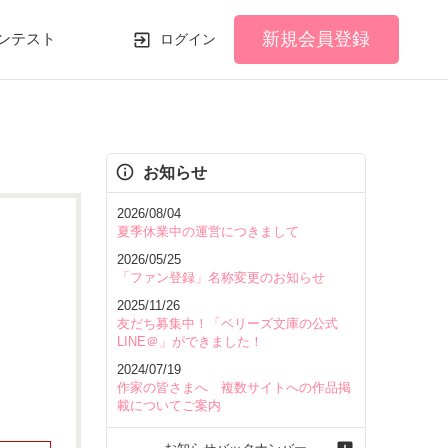
新規会員登録
ンテスト
ログイン
お知らせ
2026/08/04
夏季休業中の運営につきまして
2026/05/25
「ファン登録」名称変更のお知らせ
2025/11/26
友だち募集中！「ベリーズ文庫の公式
LINE＠」ができました！
2024/07/19
作家の皆さまへ 複数サイトへの作品掲
載についてご案内