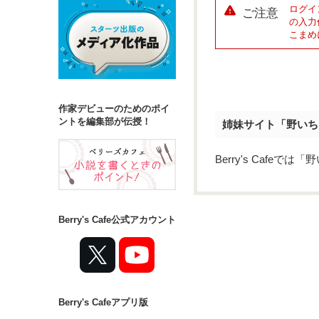
ログイ
ご注意
の入力
こまめ
作家デビューのためのポイ
ントを編集部が伝授！
姉妹サイト「野いち
Berry's Caf
Berry's Cafe公式アカウント
Berry's Cafeアプリ版