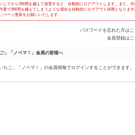
ンしてから3時間を越えて放置すると、自動的にログアウトします。また、作
作業で3時間を越えてしまうような場合も自動的にログアウト状態となります
にページ更新をお願いいたします。
パスワードを忘れた方はこ
会員登録はこ
ご」「ノベマ！」会員の皆様へ
eでは「野いちご」「ノベマ！」の会員情報でログインすることができます。