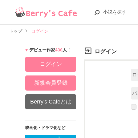
小説を探す
トップ
ログイン
デビュー作家
436
人！
ログイン
ログイン
新規会員登録
Berry's Cafeとは
映画化・ドラマ化など