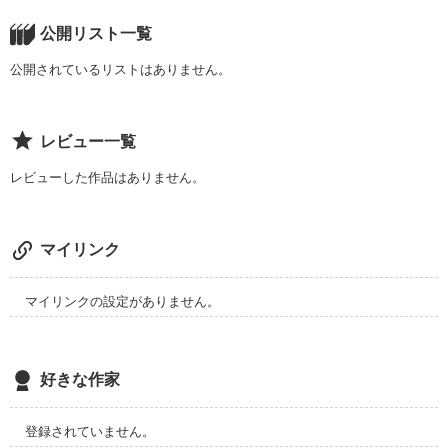
いつの日か

公開リスト一覧
あなたが

公開されているリストはありません。
*大切な存在*

レビュー一覧
なっていたことを･･･
レビューした作品はありません。
作品を読む
マイリンク
マイリンクの設定がありません。
好きな作家
登録されていません。