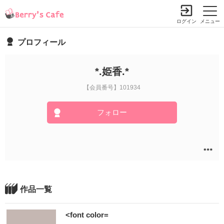
ログイン
メニュー
プロフィール
*.姫香.*
【会員番号】101934
フォロー
作品一覧
<font color=