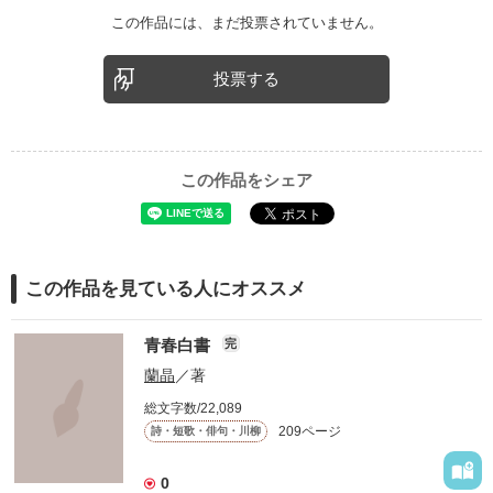
この作品には、まだ投票されていません。
投票する
この作品をシェア
この作品を見ている人にオススメ
青春白書
完
蘭晶
／著
総文字数/22,089
209ページ
詩・短歌・俳句・川柳
0